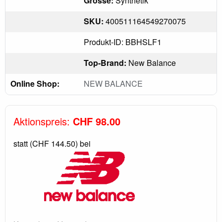
Grösse:
Synthetik
SKU:
400511164549270075
Produkt-ID: BBHSLF1
Top-Brand:
New Balance
Online Shop:
NEW BALANCE
Aktionspreis:
CHF 98.00
statt (CHF 144.50) bei