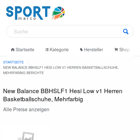
Startseite
Kategorie
Hersteller
Shop
STARTSEITE
NEW BALANCE BBHSLF1 HESI LOW V1 HERREN BASKETBALLSCHUHE,
MEHRFARBIG BERICHTE
New Balance BBHSLF1 Hesi Low v1 Herren
Basketballschuhe, Mehrfarbig
Alle Preise anzeigen