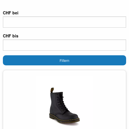
CHF bei
CHF bis
Filtern