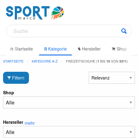
Startseite
Kategorie
Hersteller
Shop
STARTSEITE
KATEGORIE A-Z
FREIZEITSCHUHE (
BIS
VON
)
1
10
3311
Filtern
Shop
Hersteller
mehr