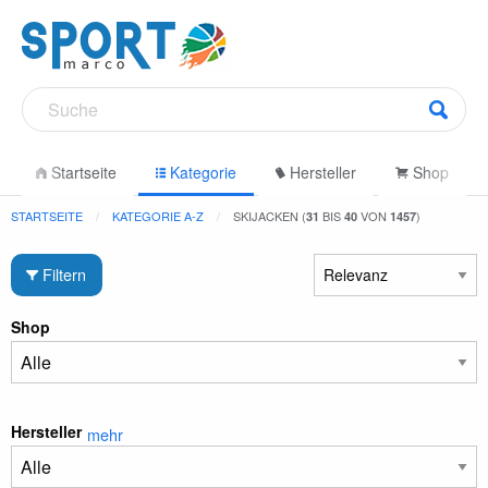
Startseite
Kategorie
Hersteller
Shop
STARTSEITE
KATEGORIE A-Z
SKIJACKEN (
BIS
VON
)
31
40
1457
Filtern
Shop
Hersteller
mehr