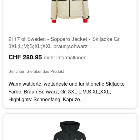
2117 of Sweden - Soppero Jacket - Skijacke Gr
3XL;L;M;S;XL;XXL braun;schwarz
CHF 280.95
mehr Informationen
Berichten Sie über das Produkt
Warm wattierte, wetterfeste und funktionelle Skijacke
Farbe: Braun;Schwarz; Gr: 3XL;L;M;S;XL;XXL;
Highlights: Schneefang, Kapuze,...