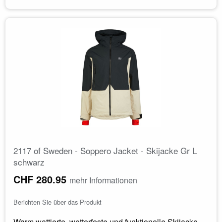
2117 of Sweden - Soppero Jacket - Skijacke Gr L
schwarz
CHF 280.95
mehr Informationen
Berichten Sie über das Produkt
Warm wattierte, wetterfeste und funktionelle Skijacke