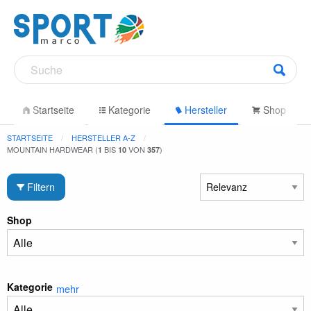
Startseite
Kategorie
Hersteller
Shop
STARTSEITE
HERSTELLER A-Z
MOUNTAIN HARDWEAR (
BIS
VON
)
1
10
357
Filtern
Shop
Kategorie
mehr