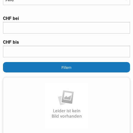
CHF bei
CHF bis
Filtern