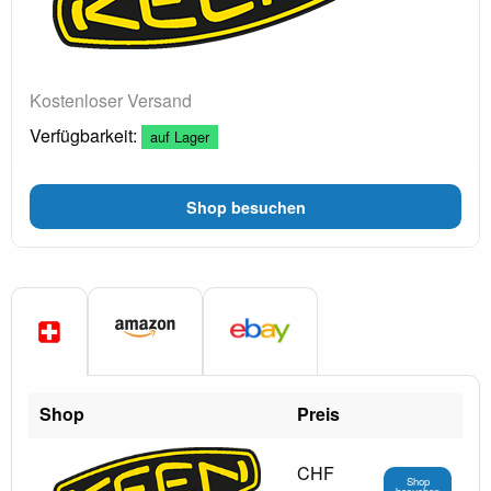
Kostenloser Versand
Verfügbarkeit:
auf Lager
Shop besuchen
Shop
Preis
CHF
Shop
besuchen