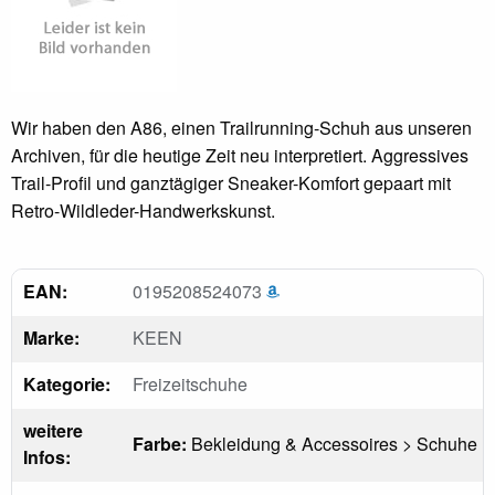
Wir haben den A86, einen Trailrunning-Schuh aus unseren
Archiven, für die heutige Zeit neu interpretiert. Aggressives
Trail-Profil und ganztägiger Sneaker-Komfort gepaart mit
Retro-Wildleder-Handwerkskunst.
EAN:
0195208524073
Marke:
KEEN
Kategorie:
Freizeitschuhe
weitere
Farbe:
Bekleidung & Accessoires > Schuhe
Infos: