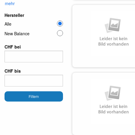
mehr
Hersteller
Alle
New Balance
CHF bei
CHF bis
Filtern