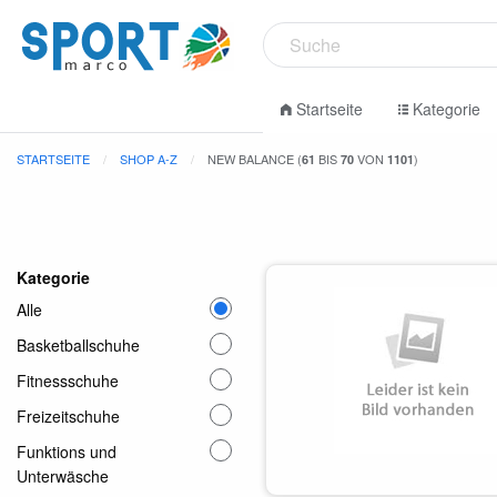
Startseite
Kategorie
STARTSEITE
SHOP A-Z
NEW BALANCE (
BIS
VON
)
61
70
1101
Kategorie
Alle
Basketballschuhe
Fitnessschuhe
Freizeitschuhe
Funktions und
Unterwäsche